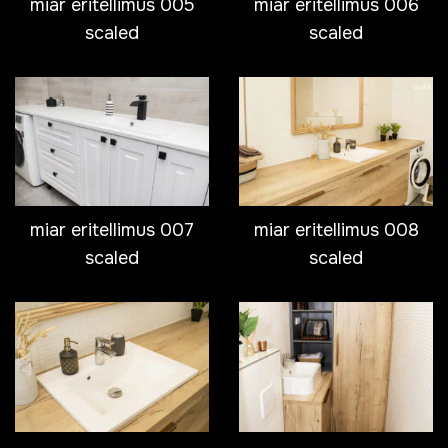
miar eritellimus 005
miar eritellimus 006
scaled
scaled
miar eritellimus 007
miar eritellimus 008
scaled
scaled