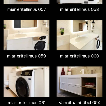
miar eritellimus 057
miar eritellimus 058
miar eritellimus 059
miar eritellimus 060
miar eritellimus 061
Vannitoamööbel 054