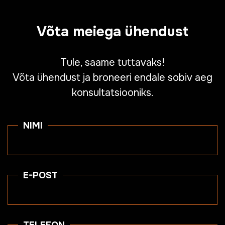
Võta meiega ühendust
Tule, saame tuttavaks!
Võta ühendust ja broneeri endale sobiv aeg
konsultatsiooniks.
NIMI
E-POST
TELEFON