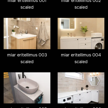
miar eritellimus 001
miar eritellimus 002
scaled
scaled
miar eritellimus 003
miar eritellimus 004
scaled
scaled