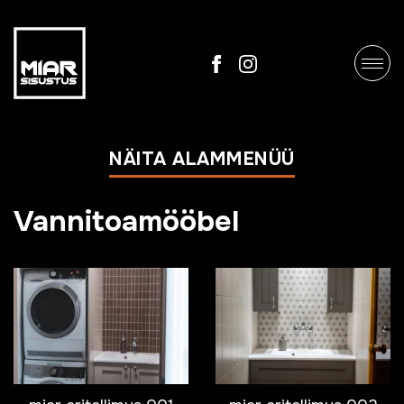
NÄITA ALAMMENÜÜ
Vannitoamööbel