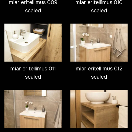
miar eritellimus 009
miar eritellimus 010
scaled
scaled
miar eritellimus 011
miar eritellimus 012
scaled
scaled