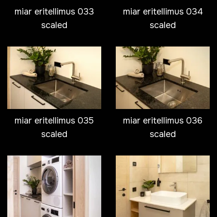
miar eritellimus 033
miar eritellimus 034
scaled
scaled
miar eritellimus 035
miar eritellimus 036
scaled
scaled