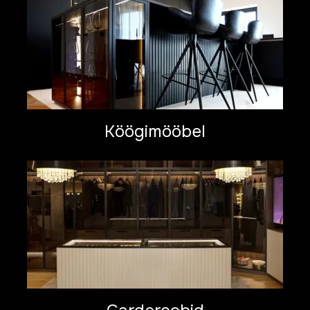
Köögimööbel