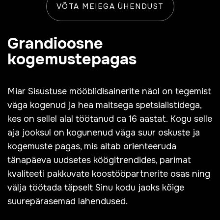
VÕTA MEIEGA ÜHENDUST
Grandioosne
kogemustepagas
Miar Sisustuse mööblidisainerite näol on tegemist
väga kogenud ja hea maitsega spetsialistidega,
kes on sellel alal töötanud ca 16 aastat. Kogu selle
aja jooksul on kogunenud väga suur oskuste ja
kogemuste pagas, mis aitab orienteeruda
tänapäeva uudsetes köögitrendides, parimat
kvaliteeti pakkuvate koostööpartnerite osas ning
välja töötada täpselt Sinu kodu jaoks kõige
suurepärasemad lahendused.