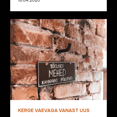
16.04.2020
KERGE VAEVAGA VANAST UUS