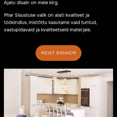
Ajatu disain on meie kirg.
Miar Sisustuse valik on alati kvaliteet ja
töökindlus, mistõttu kasutame vaid tuntud,
vastupidavaid ja kvaliteetseid materjale.
MEIST ROHKEM