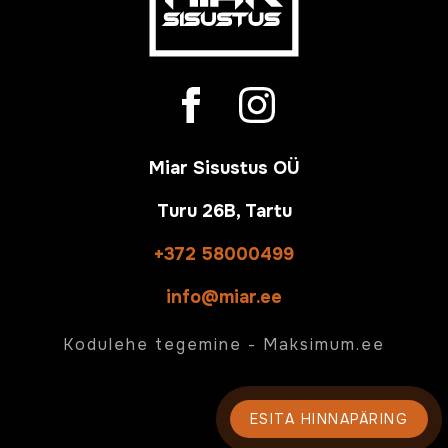
Miar Sisustus OÜ
Turu 26B, Tartu
+372 58000499
info@miar.ee
Kodulehe tegemine -
Maksimum.ee
ESITA HINNAPÄRING