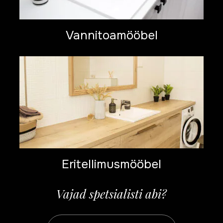
Vannitoamööbel
Eritellimusmööbel
Vajad spetsialisti abi?