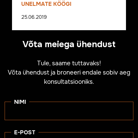
UNELMATE KÖÖGI
25.06.2019
Võta meiega ühendust
Tule, saame tuttavaks!
Võta ühendust ja broneeri endale sobiv aeg
konsultatsiooniks.
NIMI
E-POST