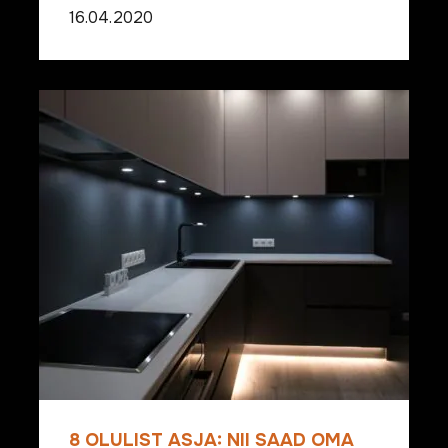
16.04.2020
8 OLULIST ASJA: NII SAAD OMA