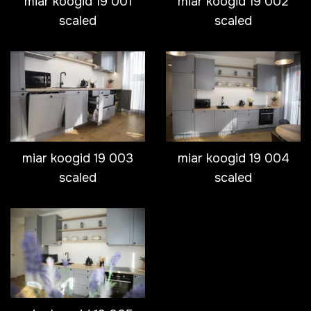
miar koogid 19 001
miar koogid 19 002
scaled
scaled
miar koogid 19 003
miar koogid 19 004
scaled
scaled