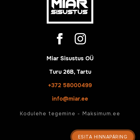
Miar Sisustus OÜ
Turu 26B, Tartu
+372 58000499
info@miar.ee
Kodulehe tegemine -
Maksimum.ee
ESITA HINNAPÄRING