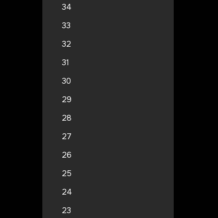
34
33
32
31
30
29
28
27
26
25
24
23