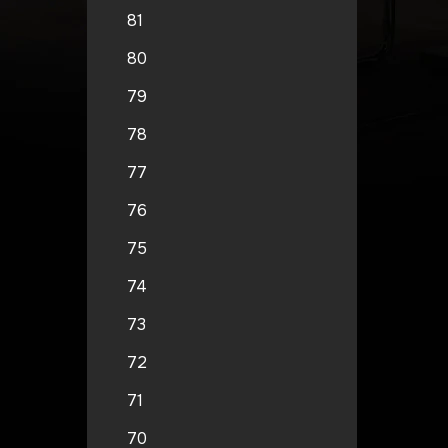
81
80
79
78
77
76
75
74
73
72
71
70