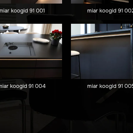
miar koogid 91 001
miar koogid 91 00
miar koogid 91 004
miar koogid 91 00