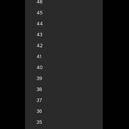
46
45
44
43
42
41
40
39
38
37
36
35