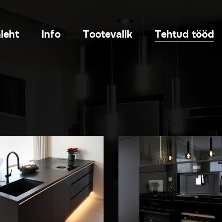
leht
Info
Tootevalik
Tehtud tööd