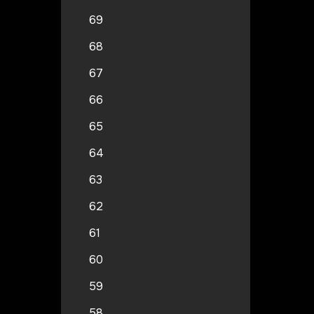
69
68
67
66
65
64
63
62
61
60
59
58