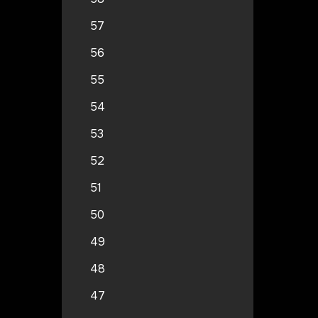
57
56
55
54
53
52
51
50
49
48
47