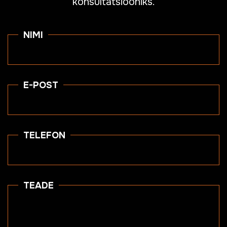
konsultatsiooniks.
NIMI
E-POST
TELEFON
TEADE