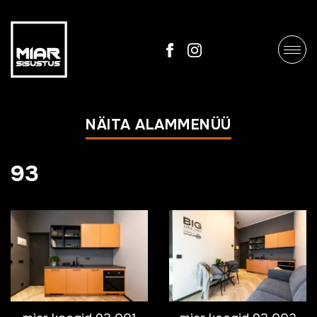
NÄITA ALAMMENÜÜ
93