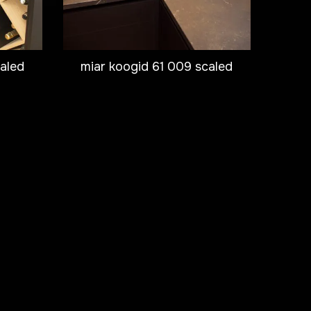
caled
miar koogid 61 009 scaled