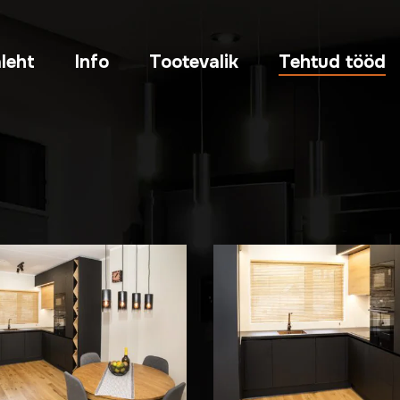
leht
Info
Tootevalik
Tehtud tööd