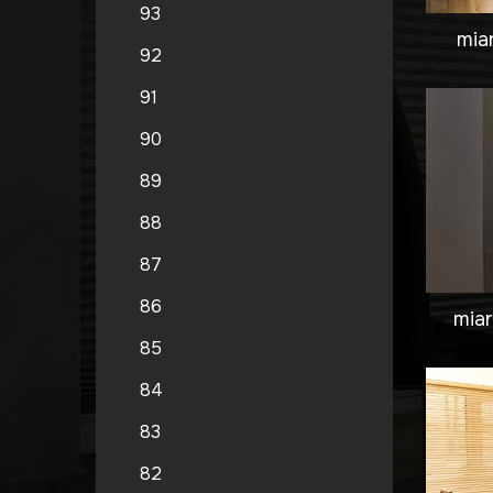
93
mia
92
91
90
89
88
87
86
miar
85
84
83
82