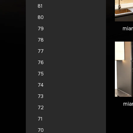
81
80
miar
79
78
77
76
75
74
73
mia
72
71
70