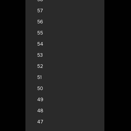
57
56
55
54
53
52
51
50
49
48
47