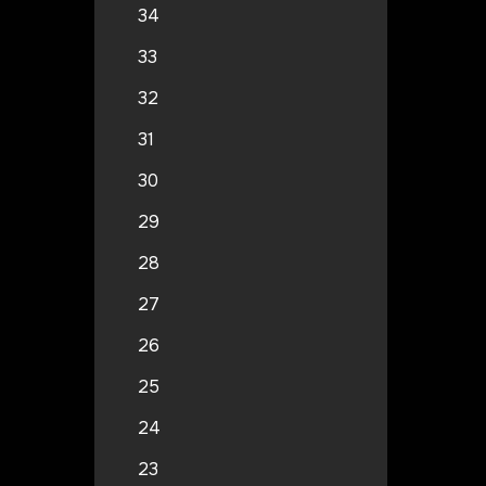
34
33
32
31
30
29
28
27
26
25
24
23