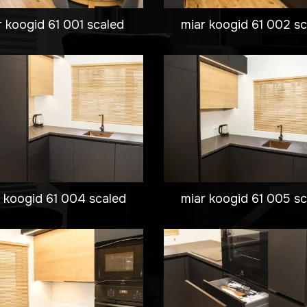
r koogid 61 001 scaled
miar koogid 61 002 s
 koogid 61 004 scaled
miar koogid 61 005 s