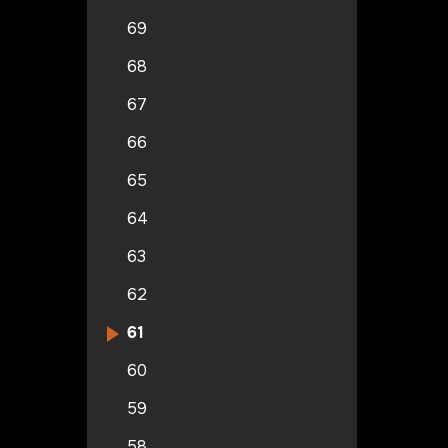
69
68
67
66
65
64
63
62
61
60
59
58