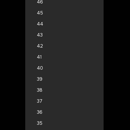
46
45
44
43
42
41
40
39
38
37
36
35