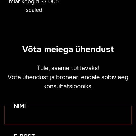
miar koogid 37 005
scaled
Võta meiega ühendust
Tule, saame tuttavaks!
Võta ühendust ja broneeri endale sobiv aeg
konsultatsiooniks.
NIMI