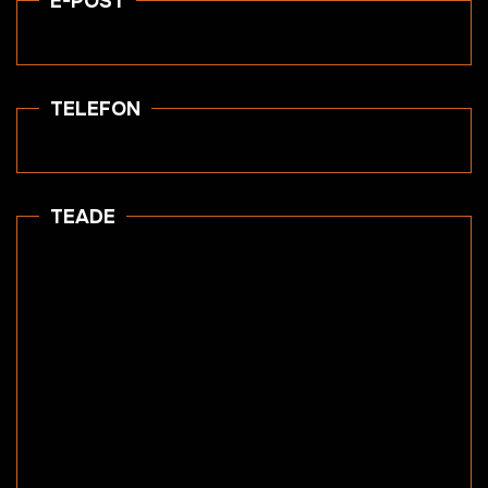
E-POST
TELEFON
TEADE