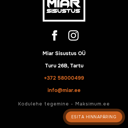
Miar Sisustus OÜ
Turu 26B, Tartu
+372 58000499
info@miar.ee
Kodulehe tegemine -
Maksimum.ee
ESITA HINNAPÄRING