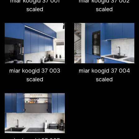
miar koogid 37 001
miar koogid 37 002
scaled
scaled
miar koogid 37 003
miar koogid 37 004
scaled
scaled